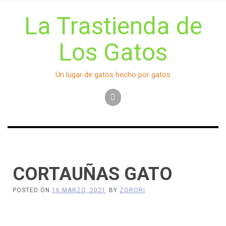
Skip
to
La Trastienda de
content
Los Gatos
Un lugar de gatos hecho por gatos
CORTAUÑAS GATO
POSTED ON
16 MARZO, 2021
BY
ZORORI