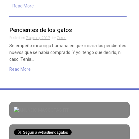
Read More
Pendientes de los gatos
Posted on
2 agosto, 2017
by
Zorori
Se empeño mi amiga humana en que mirara los pendientes
nuevos que se había comprado. Y yo, tengo que decirlo, ni
caso. Tenía…
Read More