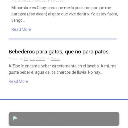
Posted on
22 enero, 2018
by
Copy
Mi nombre es Copy, creo que me lo pusieron porque me
parezco (eso dicen) al gato que vive dentro. Yo estoy fuera,
vengo…
Read More
Bebederos para gatos, que no para patos.
Posted on
24 julio, 2017
by
Zorori
A Zipy le encanta beber directamente en el lavabo. A mí, me
gusta beber el agua de los charcos de lluvia. No hay…
Read More