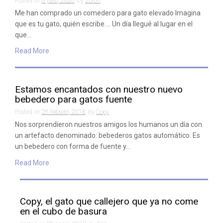
Posted on
6 julio, 2020
by
Zorori
Me han comprado un comedero para gato elevado Imagina
que es tu gato, quién escribe…. Un día llegué al lugar en el
que…
Read More
Estamos encantados con nuestro nuevo
bebedero para gatos fuente
Posted on
26 febrero, 2018
by
Copy
Nos sorprendieron nuestros amigos los humanos un día con
un artefacto denominado: bebederos gatos automático. Es
un bebedero con forma de fuente y…
Read More
Copy, el gato que callejero que ya no come
en el cubo de basura