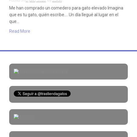
Posted on
6 julio, 2020
by
Zorori
Me han comprado un comedero para gato elevado Imagina
que es tu gato, quién escribe…. Un día llegué al lugar en el
que…
Read More