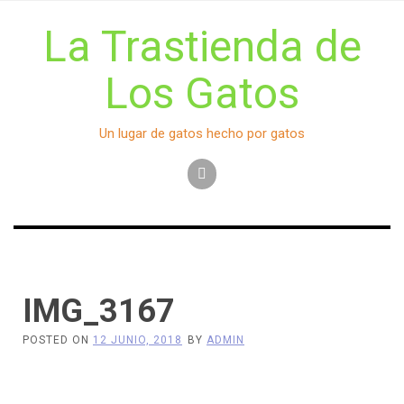
Skip
to
La Trastienda de
content
Los Gatos
Un lugar de gatos hecho por gatos
IMG_3167
POSTED ON
12 JUNIO, 2018
BY
ADMIN