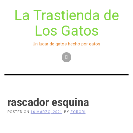
Skip
to
La Trastienda de
content
Los Gatos
Un lugar de gatos hecho por gatos
rascador esquina
POSTED ON
16 MARZO, 2021
BY
ZORORI